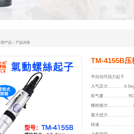
推荐产品
>
产品详情
TM-4155
半自动可扭力起子
入气压力…………6.5k
耗气量………………9C
螺栓能力………………1.
最大扭力…………………1.
转速…………………………