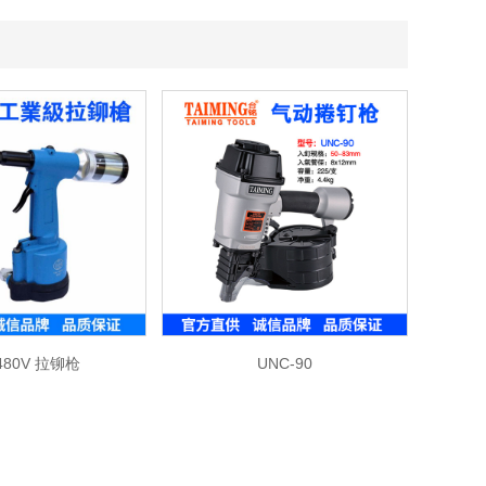
480V 拉铆枪
UNC-90