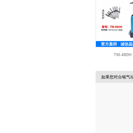
TM-480
如果您对台铭气