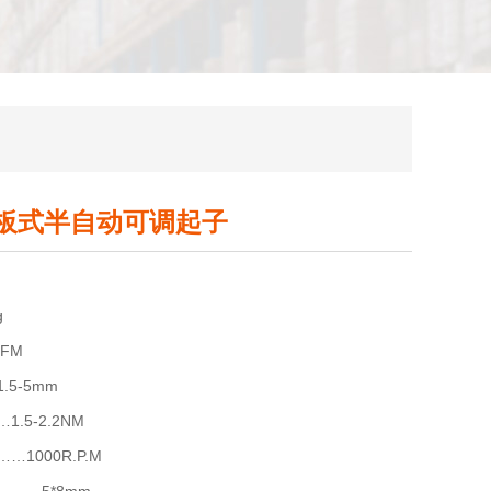
B压板式半自动可调起子
g
FM
5-5mm
5-2.2NM
1000R.P.M