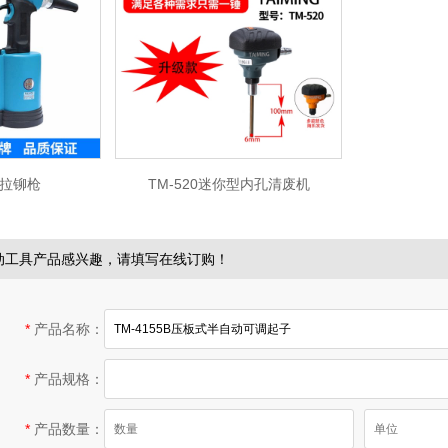
H 拉铆枪
TM-520迷你型内孔清废机
动工具产品感兴趣，请填写在线订购！
*
产品名称：
*
产品规格：
*
产品数量：