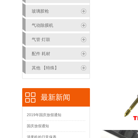
玻璃胶枪
气动除膜机
气管 灯鼓
配件 耗材
其他 【特殊】
最新新闻
2019年国庆放假通知
国庆放假通知
清废机的日常保养