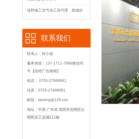
这样做工业气动工具代理，能做好
吗？
联系我们
联系人：钟小姐
服务热线：137-1711-7896微信同
号【拒绝广告推销】
电话： 0755-27688861
传真：0755-27688891
邮箱：taiming@139.con
地址：中国 广东省
深圳市光明区公
明民生工业城111栋