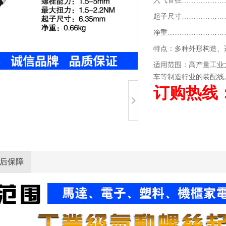
入气管径…………………
起子尺寸…………………
净重………………………
特点：多种外形构造、
适用范围：高产量工业
车等制造行业的装配线
订购热线：1
后保障